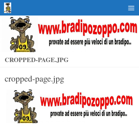
Salta al contenuto
CROPPED-PAGE.JPG
cropped-page.jpg