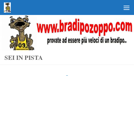
Salta al contenuto
SEI IN PISTA