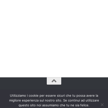
www.bradipozoppo.com© 2009 - 2023. Tutti Diritti Riservati.
Utilizziamo i cookie per essere sicuri che tu possa avere la
migliore esperienza sul nostro sito. Se continui ad utilizzare
questo sito noi assumiamo che tu ne sia felice.