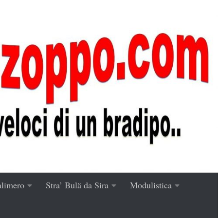
alimero
Stra’ Bulä da Sira
Modulistica