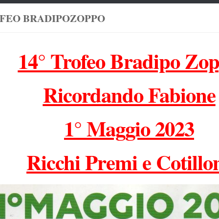
OFEO BRADIPOZOPPO
14° Trofeo Bradipo Zo
Ricordando Fabione
1° Maggio 2023
Ricchi Premi e Cotillo