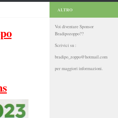
ALTRO
Voi diventare Sponsor
ppo
Bradipozoppo??
Scrivici su :
bradipo_zoppo@hotmail.com
per maggiori informazioni.
ns