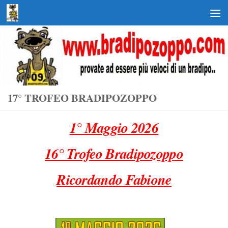
Salta al contenuto
17° TROFEO BRADIPOZOPPO
1° Maggio 2026
16° Trofeo Bradipozoppo
Ricordando Fabione