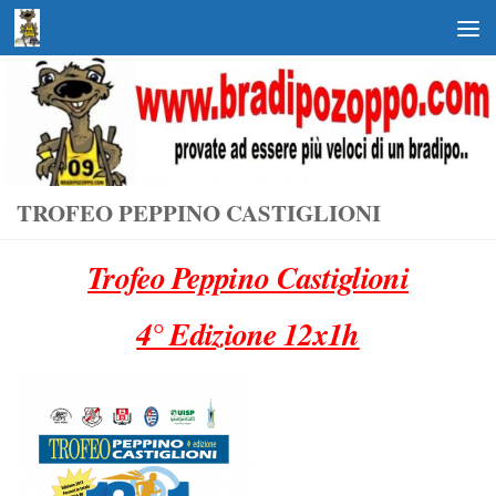
Salta al contenuto
TROFEO PEPPINO CASTIGLIONI
Trofeo Peppino Castiglioni
4° Edizione 12x1h