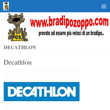
Salta al contenuto
DECATHLON
Decathlon