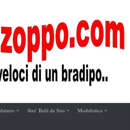
alimero
Stra’ Bulä da Sira
Modulistica