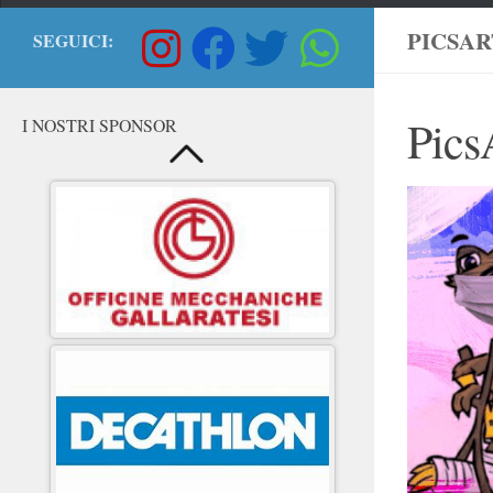
PICSART
SEGUICI:
Pics
I NOSTRI SPONSOR