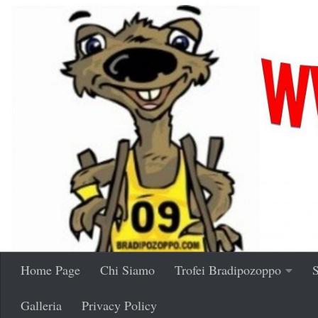
Salta al contenuto
Home Page
Chi Siamo
Trofei Bradipozoppo
S
Galleria
Privacy Policy