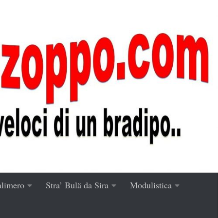
alimero
Stra’ Bulä da Sira
Modulistica