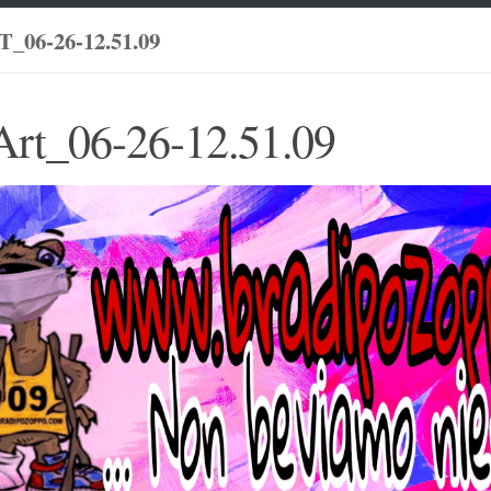
_06-26-12.51.09
Art_06-26-12.51.09